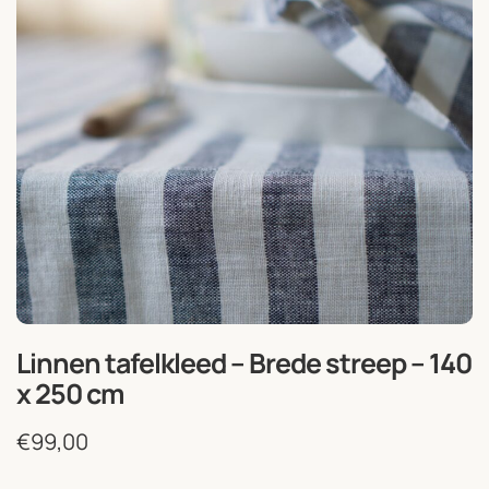
Linnen tafelkleed – Brede streep – 140
x 250 cm
€
99,00