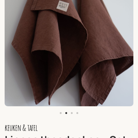
keuken & tafel