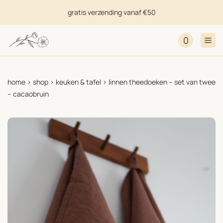
gratis verzending vanaf €50
0
home
>
shop
>
keuken & tafel
>
linnen theedoeken – set van twee
– cacaobruin