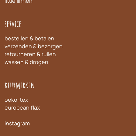
little linnen
service
bestellen & betalen
verzenden & bezorgen
retourneren & ruilen
wassen & drogen
keurmerken
oeko-tex
european flax
instagram