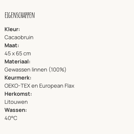
eigenschappen
Kleur
Cacaobruin
Maat
45 x 65 cm
Materiaal
Gewassen linnen (100%)
Keurmerk
OEKO-TEX en European Flax
Herkomst
Litouwen
Wassen
40°C