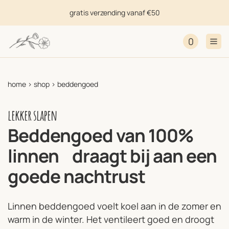
gratis verzending vanaf €50
0
home
>
shop
>
beddengoed
lekker slapen
Beddengoed van 100%
linnen
draagt bij aan een
goede nachtrust
Linnen beddengoed voelt koel aan in de zomer en
warm in de winter. Het ventileert goed en droogt