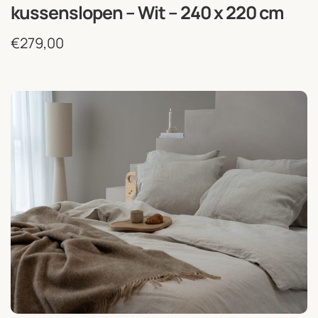
kussenslopen – Wit – 240 x 220 cm
€
279,00