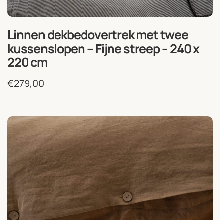
Linnen dekbedovertrek met twee
kussenslopen – Fijne streep – 240 x
220 cm
€
279,00