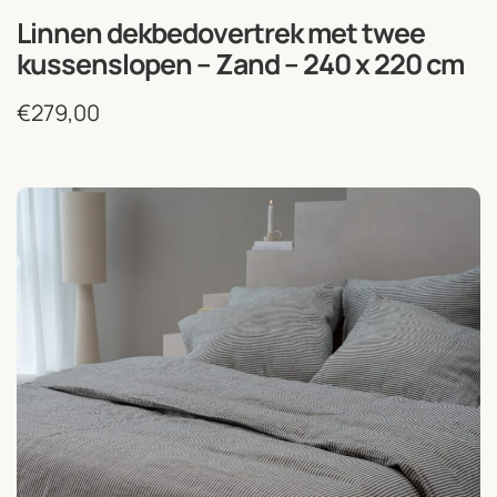
Linnen dekbedovertrek met twee
kussenslopen – Zand – 240 x 220 cm
€
279,00