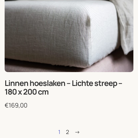
Linnen hoeslaken – Lichte streep –
180 x 200 cm
€
169,00
1
2
->