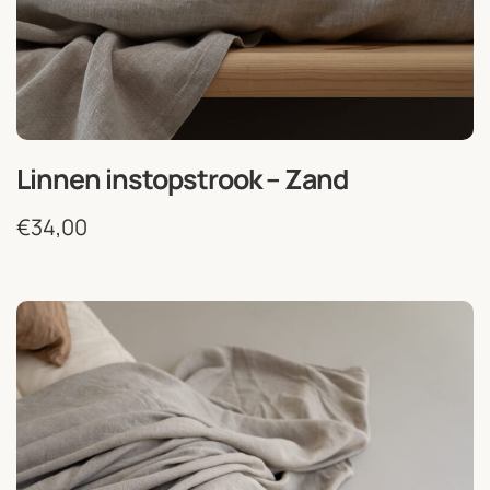
Linnen instopstrook – Zand
€
34,00