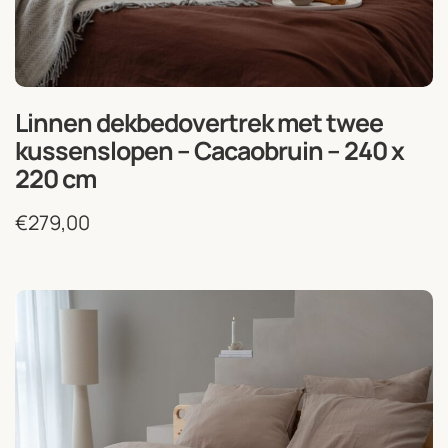
Linnen dekbedovertrek met twee
kussenslopen – Cacaobruin – 240 x
220 cm
€
279,00