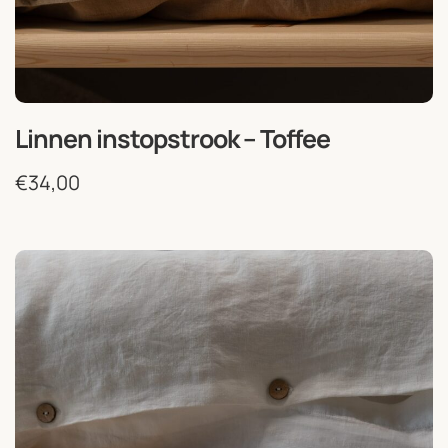
Linnen instopstrook – Toffee
€
34,00