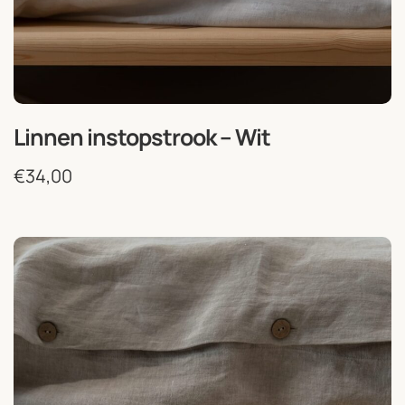
Linnen instopstrook – Wit
€
34,00