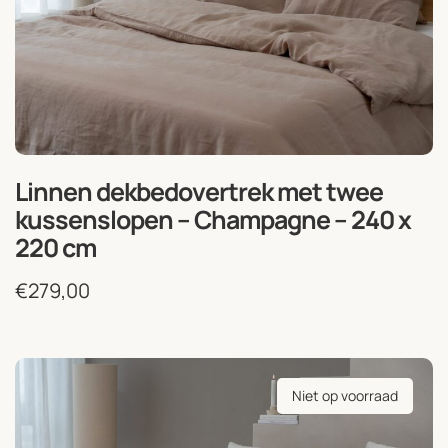
Linnen dekbedovertrek met twee
kussenslopen – Champagne – 240 x
220 cm
€
279,00
Niet op voorraad