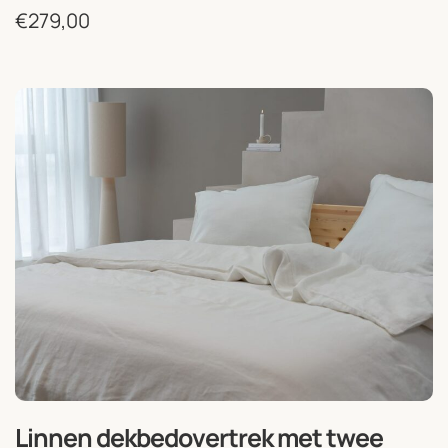
€
279,00
Linnen dekbedovertrek met twee