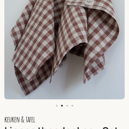
keuken & tafel