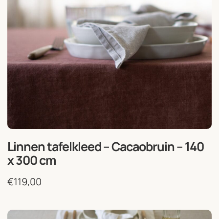
Linnen tafelkleed – Cacaobruin – 140
x 300 cm
€
119,00