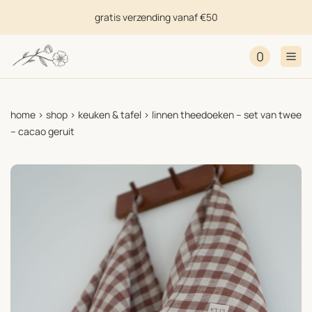
gratis verzending vanaf €50
0
home
>
shop
>
keuken & tafel
>
linnen theedoeken – set van twee
– cacao geruit