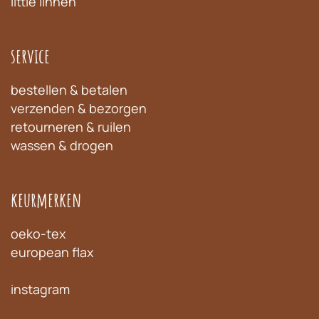
little linnen
service
bestellen & betalen
verzenden & bezorgen
retourneren & ruilen
wassen & drogen
keurmerken
oeko-tex
european flax
instagram