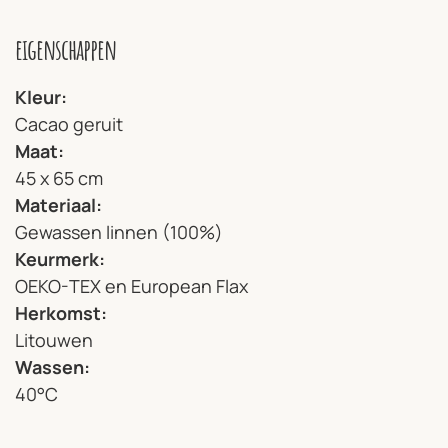
eigenschappen
Kleur
Cacao geruit
Maat
45 x 65 cm
Materiaal
Gewassen linnen (100%)
Keurmerk
OEKO-TEX en European Flax
Herkomst
Litouwen
Wassen
40°C