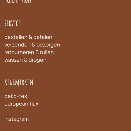
little linnen
service
bestellen & betalen
verzenden & bezorgen
retourneren & ruilen
wassen & drogen
keurmerken
oeko-tex
european flax
instagram