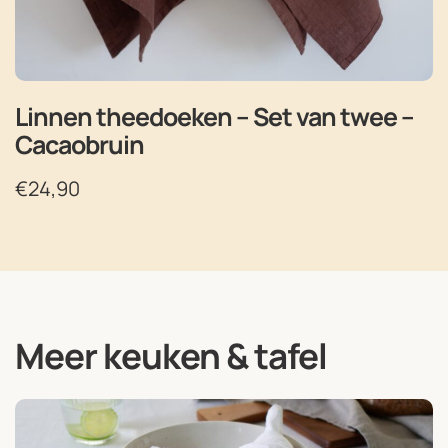
Linnen theedoeken – Set van twee –
Cacaobruin
€
24,90
Meer keuken & tafel