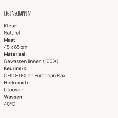
eigenschappen
Kleur
Naturel
Maat
45 x 65 cm
Materiaal
Gewassen linnen (100%)
Keurmerk
OEKO-TEX en European Flax
Herkomst
Litouwen
Wassen
40°C