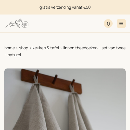
gratis verzending vanaf €50
0
home
>
shop
>
keuken & tafel
>
linnen theedoeken – set van twee
– naturel