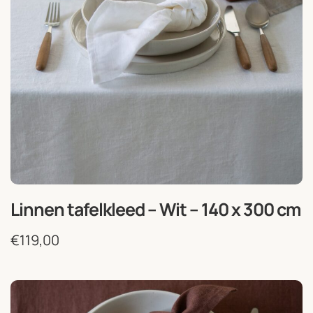
Linnen tafelkleed – Wit – 140 x 300 cm
€
119,00