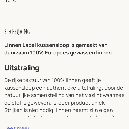
40°C
beschrijving
Linnen Label kussensloop is gemaakt van
duurzaam 100% Europees gewassen linnen.
Uitstraling
De rijke textuur van 100% linnen geeft je
kussensloop een authentieke uitstraling. Door de
natuurlijke samenstelling van het vlaslint waarmee
de stof is geweven, is ieder product uniek.
Strijken is niet nodig; linnen neemt zijn eigen
karakteristieke kreuk aan. Linnen Label streeft
naar een tijdloze collectie van kwaliteit die op een
Lees meer