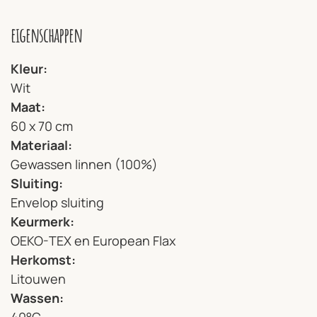
eigenschappen
Kleur
Wit
Maat
60 x 70 cm
Materiaal
Gewassen linnen (100%)
Sluiting
Envelop sluiting
Keurmerk
OEKO-TEX en European Flax
Herkomst
Litouwen
Wassen