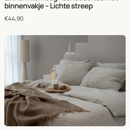
binnenvakje – Lichte streep
€
44,90