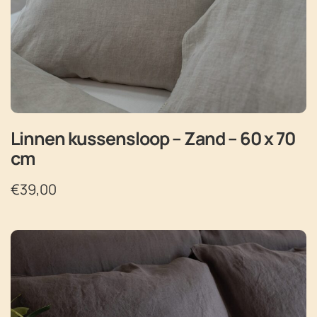
Linnen kussensloop – Zand – 60 x 70
cm
€
39,00