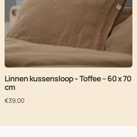
Linnen kussensloop – Toffee – 60 x 70
cm
€
39,00