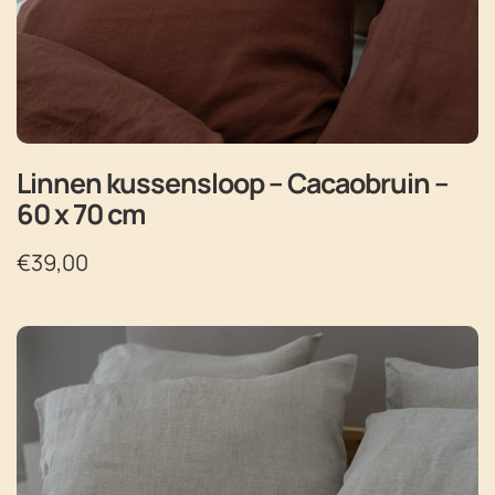
Linnen kussensloop – Cacaobruin –
60 x 70 cm
€
39,00