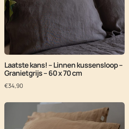
Laatste kans! – Linnen kussensloop –
Granietgrijs – 60 x 70 cm
€
34,90