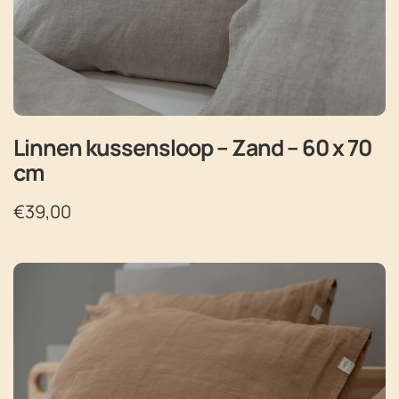
Linnen kussensloop – Zand – 60 x 70
cm
€
39,00