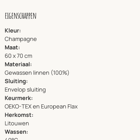
eigenschappen
Kleur
Champagne
Maat
60 x 70 cm
Materiaal
Gewassen linnen (100%)
Sluiting
Envelop sluiting
Keurmerk
OEKO-TEX en European Flax
Herkomst
Litouwen
Wassen