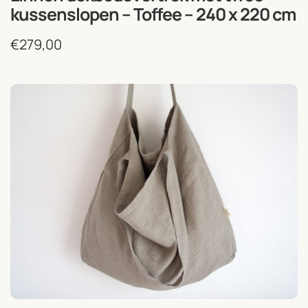
kussenslopen – Toffee – 240 x 220 cm
€
279,00