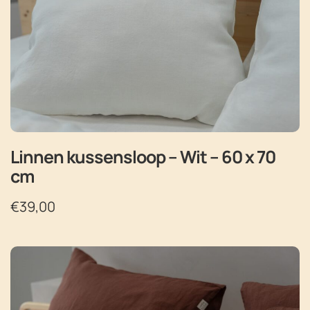
Linnen kussensloop – Wit – 60 x 70
cm
€
39,00