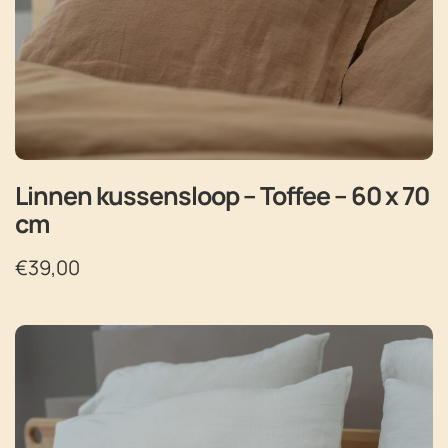
Linnen kussensloop – Toffee – 60 x 70
cm
€
39,00