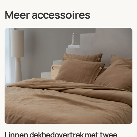
Meer accessoires
Linnen dekbedovertrek met twee