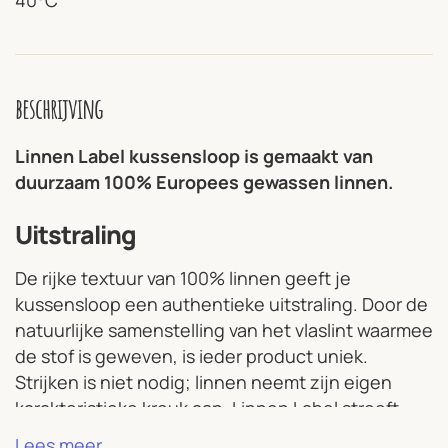
40°C
beschrijving
Linnen Label kussensloop is gemaakt van
duurzaam 100% Europees gewassen linnen.
Uitstraling
De rijke textuur van 100% linnen geeft je
kussensloop een authentieke uitstraling. Door de
natuurlijke samenstelling van het vlaslint waarmee
de stof is geweven, is ieder product uniek.
Strijken is niet nodig; linnen neemt zijn eigen
karakteristieke kreuk aan. Linnen Label streeft
naar een tijdloze collectie van kwaliteit die op een
Lees meer