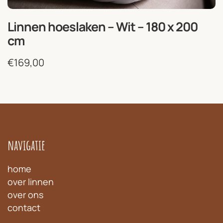
Linnen hoeslaken – Wit – 180 x 200
cm
€
169,00
navigatie
home
over linnen
over ons
contact