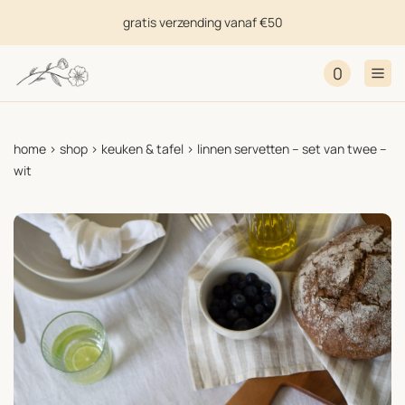
gratis verzending vanaf €50
0
home
>
shop
>
keuken & tafel
>
linnen servetten – set van twee –
wit