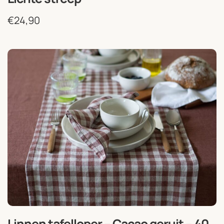
€
24,90
Linnen tafelloper – Cacao geruit – 40