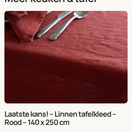
Laatste kans! – Linnen tafelkleed –
Rood – 140 x 250 cm