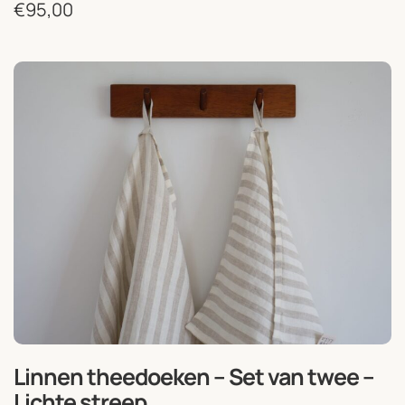
€
95,00
Linnen theedoeken – Set van twee –
Lichte streep