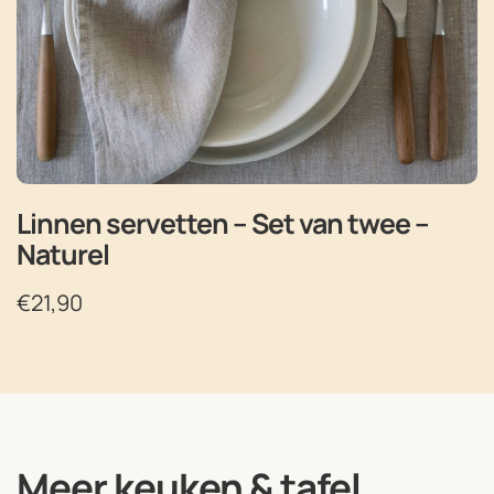
Linnen servetten – Set van twee –
Naturel
€
21,90
Meer keuken & tafel