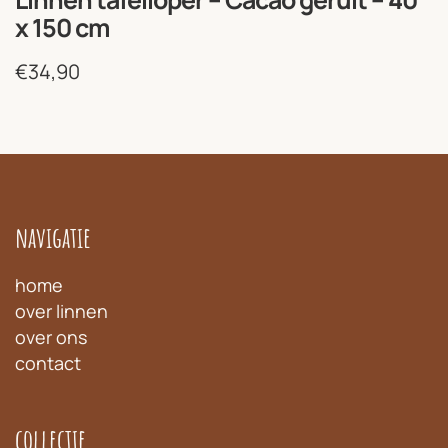
x 150 cm
€
34,90
navigatie
home
over linnen
over ons
contact
collectie