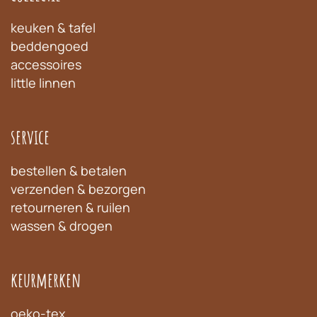
keuken & tafel
beddengoed
accessoires
little linnen
service
bestellen & betalen
verzenden & bezorgen
retourneren & ruilen
wassen & drogen
keurmerken
oeko-tex